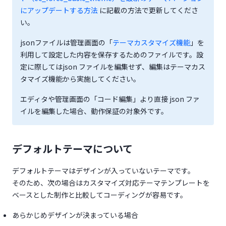
(opens in a new tab)
にアップデートする方法
に記載の方法で更新してくださ
い。
(opens in 
jsonファイルは管理画面の「
テーマカスタマイズ機能
」を
利用して設定した内容を保存するためのファイルです。設
定に際してはjson ファイルを編集せず、編集はテーマカス
タマイズ機能から実施してください。
エディタや管理画面の「コード編集」より直接 json ファ
イルを編集した場合、動作保証の対象外です。
デフォルトテーマについて
デフォルトテーマはデザインが入っていないテーマです。
そのため、次の場合はカスタマイズ対応テーマテンプレートを
ベースとした制作と比較してコーディングが容易です。
あらかじめデザインが決まっている場合