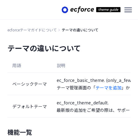
ecforceテーマガイドについて
テーマの違いについて
テーマの違いについて
用語
説明
ec_force_basic_theme. (only_a_few_it
ベーシックテーマ
(opens i
テーマ管理画面の「
テーマを追加
」から
ec_force_theme_default.
デフォルトテーマ
最新版の追加をご希望の際は、サポート
機能一覧