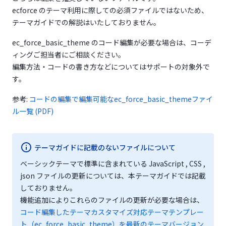
ecforce のテーマ利用に際しての必須ファイルではないため、
テーマガイドでの解説はいたしておりません。
ec_force_basic_theme のコード編集が必要な場合は、コーデ
ィングご担当者にご相談ください。
編集方法・コードの書き方などについてはサポートの対象外で
す。
参考:
コードの編集で編集可能なec_force_basic_themeファイ
(opens in a new tab)
ル一覧 (PDF)
テーマガイドに記載のないファイルについて
ベーシックテーマで標準に含まれている JavaScript , CSS ,
json ファイルの更新については、本テーマガイドでは記載
しておりません。
機能追加によりこれらのファイルの更新が必要な場合は、
コード編集したテーマカスタマイズ対応テーマテンプレー
ト（ec_force_basic_theme）を最新のテーマバージョン