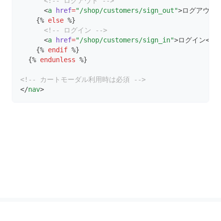
<!-- ログアウト -->
      <
a
href
=
"/shop/customers/sign_out"
>ログアウト<
    {% 
else
 %}
<!-- ログイン -->
      <
a
href
=
"/shop/customers/sign_in"
>ログイン</
a
    {% 
endif
 %}
  {% 
endunless
 %}
<!-- カートモーダル利用時は必須 -->
</
nav
>
Powered by