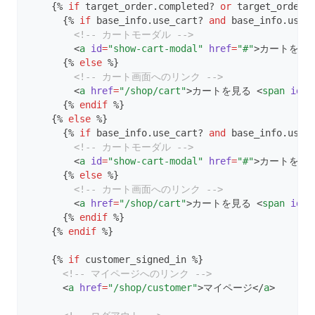
    {% 
if
 target_order.completed? 
or
 target_order.
      {% 
if
 base_info.use_cart? 
and
 base_info.use_
<!-- カートモーダル -->
        <
a
id
=
"show-cart-modal"
href
=
"#"
>カートを見る
      {% 
else
 %}
<!-- カート画面へのリンク -->
        <
a
href
=
"/shop/cart"
>カートを見る <
span
id
=
"
      {% 
endif
 %}
    {% 
else
 %}
      {% 
if
 base_info.use_cart? 
and
 base_info.use_
<!-- カートモーダル -->
        <
a
id
=
"show-cart-modal"
href
=
"#"
>カートを見る
      {% 
else
 %}
<!-- カート画面へのリンク -->
        <
a
href
=
"/shop/cart"
>カートを見る <
span
id
=
"
      {% 
endif
 %}
    {% 
endif
 %}
    {% 
if
 customer_signed_in %}
<!-- マイページへのリンク -->
      <
a
href
=
"/shop/customer"
>マイページ</
a
>