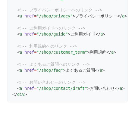
<!-- プライバシーポリシーへのリンク -->
  <
a
href
=
"/shop/privacy"
>プライバシーポリシー</
a
>
<!-- ご利用ガイドへのリンク -->
  <
a
href
=
"/shop/guide"
>ご利用ガイド</
a
>
<!-- 利用規約へのリンク -->
  <
a
href
=
"/shop/customer_term"
>利用規約</
a
>
<!-- よくあるご質問へのリンク -->
  <
a
href
=
"/shop/faq"
>よくあるご質問</
a
>
<!-- お問い合わせへのリンク -->
  <
a
href
=
"/shop/contact/draft"
>お問い合わせ</
a
>
</
div
>