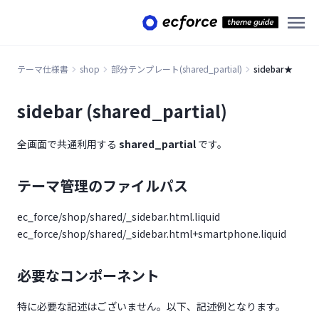
テーマ仕様書
shop
部分テンプレート(shared_partial)
sidebar★
sidebar (shared_partial)
全画面で共通利用する
shared_partial
です。
テーマ管理のファイルパス
ec_force/shop/shared/_sidebar.html.liquid
ec_force/shop/shared/_sidebar.html+smartphone.liquid
必要なコンポーネント
特に必要な記述はございません。以下、記述例となります。