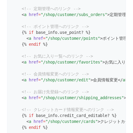
<!-- 定期管理へのリンク -->
    <
a
href
=
"/shop/customer/subs_orders"
>定期管理</
<!-- ポイント管理へのリンク -->
    {% 
if
 base_info.use_point? %}
      <
a
href
=
"/shop/customer/points"
>ポイント管理</
    {% 
endif
 %}
<!-- お気に入り一覧へのリンク -->
    <
a
href
=
"/shop/customer/favorites"
>お気に入り一覧
<!-- 会員情報変更へのリンク -->
    <
a
href
=
"/shop/customer/edit"
>会員情報変更</
a
>
<!-- お届け先登録へのリンク -->
    <
a
href
=
"/shop/customer/shipping_addresses"
>お
<!-- クレジットカード情報変更へのリンク -->
    {% 
if
 base_info.credit_card_editable? %}
      <
a
href
=
"/shop/customer/cards"
>クレジットカード
    {% 
endif
 %}