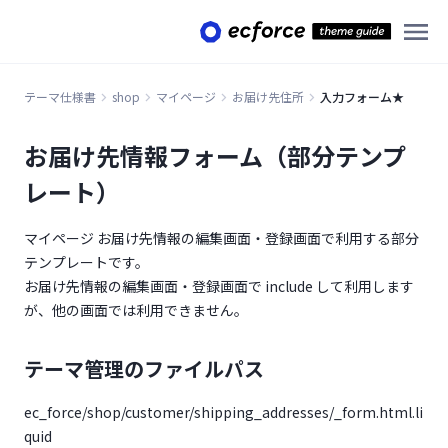
テーマ仕様書
shop
マイページ
お届け先住所
入力フォーム★
お届け先情報フォーム（部分テンプ
レート）
マイページ お届け先情報の編集画面・登録画面で利用する部分
テンプレートです。
お届け先情報の編集画面・登録画面で include して利用します
が、他の画面では利用できません。
テーマ管理のファイルパス
ec_force/shop/customer/shipping_addresses/_form.html.li
quid