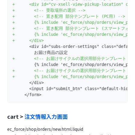
+      <div id="cv-xsell-view-pickup-location" cla
+        <!-- 受取場所の選択 -->
+        <!-- 置き配用 部分テンプレート (PC用) -->
+        {% include 'ec_force/shop/orders/view_pic
+        <!-- 置き配用 部分テンプレート (スマートフォン用
+        {% include 'ec_force/shop/orders/view_pic
+      </div>
       <div id="subs-order-settings" class="defaul
         お届け商品の設定
+        <!-- お届けサイクルの選択用部分テンプレート (PC
         {% include 'ec_force/shop/orders/view_pay
+        <!-- お届けサイクルの選択用部分テンプレート (
+        {% include 'ec_force/shop/orders/view_pay
       </div>
       <input id="submit_btn" class="default-hi
     </form>
cart >
注文情報入力画面
ec_force/shop/orders/new.html.liquid