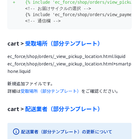
+    {% include 'ec_force/shop/orders/view_pickup_
     <!-- お届けサイクルの選択 -->
     {% include 'ec_force/shop/orders/view_payment
     <!-- 通信欄 -->
cart >
受取場所（部分テンプレート）
ec_force/shop/orders/_view_pickup_location.html.liquid
ec_force/shop/orders/_view_pickup_location.html+smartp
hone.liquid
新規追加ファイルです。
詳細は
受取場所（部分テンプレート）
をご確認ください。
cart >
配送業者（部分テンプレート）
配送業者（部分テンプレート）の更新について