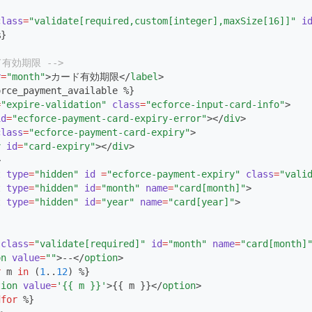
}
class
=
"validate[required,custom[integer],maxSize[16]]"
i
%}
ド有効期限 -->
r
=
"month"
>カード有効期限</
label
>
orce_payment_available %}
=
"expire-validation"
class
=
"ecforce-input-card-info"
>
id
=
"ecforce-payment-card-expiry-error"
></
div
>
class
=
"ecforce-payment-card-expiry"
>
v
id
=
"card-expiry"
></
div
>
>
t
type
=
"hidden"
id
=
"ecforce-payment-expiry"
class
=
"vali
t
type
=
"hidden"
id
=
"month"
name
=
"card[month]"
>
t
type
=
"hidden"
id
=
"year"
name
=
"card[year]"
>
}
class
=
"validate[required]"
id
=
"month"
name
=
"card[month]
on
value
=
""
>--</
option
>
r
 m 
in
 (
1
..
12
) %}
tion
value
=
'{{ m }}'
>{{ m }}</
option
>
dfor
 %}