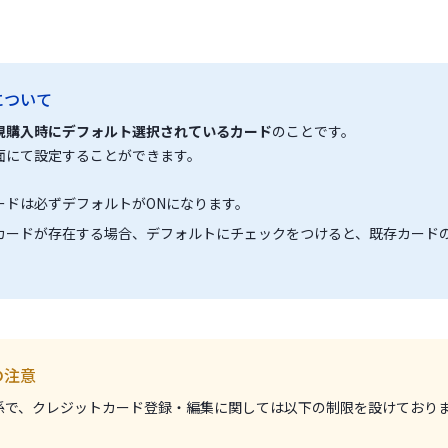
について
規購入時にデフォルト選択されているカード
のことです。
面にて設定することができます。
ードは必ずデフォルトがONになります。
カードが存在する場合、デフォルトにチェックをつけると、既存カード
の注意
係で、クレジットカード登録・編集に関しては以下の制限を設けており