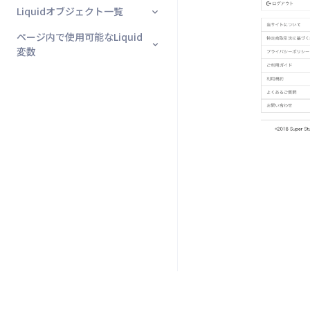
編集
Liquidオブジェクト一覧
sidebar★
パスワード保護
2022年
タイトルタグ等 meta tag を設定
ヘッダー★
2021/07/06更新
定期注文詳細タブ★
する方法
ページ内で使用可能なLiquid
body_google_tag_manager★
2023年
はじめに
コンテンツ★
2021/08/04更新
2022/02/07更新
変数
商品詳細ページで利用できる変
head_google_tag_manager★
2024年
2021/08/31更新
2022/04/07更新
2023/01/18更新
数
はじめに
cart_modal★
2025年
2021/09/29更新
2022/05/20更新
2023/02/15更新
2024/01/23更新
LINE ID連携時のデフォルトボタ
TOP
ンを表示させる方法
available_coupon_list★
2026年
2021/11/11更新
2022/06/14更新
2023/03/14更新
2024/02/20更新
2025/01/21更新
購入時、会員登録必須（ゲスト
2021/12/14更新
2022/07/12更新
2023/04/13更新
2024/03/21更新
2025/02/19更新
2026/01/22更新
購入させず）かつ会員登録画面
をはさまずに購入させる方法
2022/08/09更新
2023/05/16更新
2024/04/18更新
2025/03/18更新
2026/02/19更新
2022/09/20更新
2023/06/20更新
2024/05/23更新
2025/04/15更新
2026/03/18更新
2022/12/21更新
2023/07/19更新
2024/06/20更新
2025/05/20更新
2026/04/15更新
2023/08/15更新
2024/07/18更新
2025/06/17更新
2026/06/23更新
2023/09/20更新
2024/08/22更新
2025/07/15更新
2023/10/17更新
2024/09/26更新
2025/08/19更新
Powered by