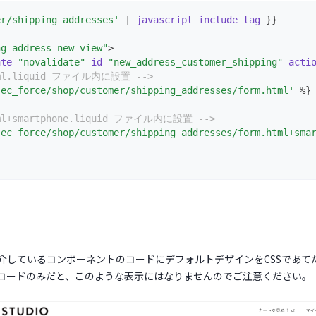
er/shipping_addresses'
 | 
javascript_include_tag
 }}
ng-address-new-view"
>
ate
=
"novalidate"
id
=
"new_address_customer_shipping"
acti
tml.liquid ファイル内に設置 -->
'ec_force/shop/customer/shipping_addresses/form.html'
 %}
tml+smartphone.liquid ファイル内に設置 -->
'ec_force/shop/customer/shipping_addresses/form.html+sma
介しているコンポーネントのコードにデフォルトデザインをCSSであて
コードのみだと、このような表示にはなりませんのでご注意ください。