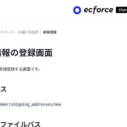
イページ
お届け先住所
新規登録
情報の登録画面
新規登録する画面です。
ス
mer/shipping_addresses/new
ファイルパス